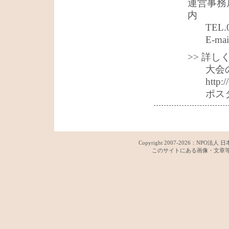
運営事務
内
TEL.
E-mai
>> 詳
大会
http:/
ポス
Copyright 2007-
2026：
NPO法人 日
このサイトにある画像・文章