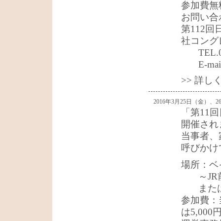
参加費無
お問い合
第112
社コング
TEL.
E-mai
>> 詳
2016年3月25日（金）、26
「第11
開催され
当事者、
呼びかけ
場所：ベ
～J
また
参加費：
は5,000