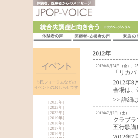
2012年
2012年8月24日（金）、
「リカバ
2012年
市民フォーラムなどの
イベントのおしらせです
会場は、
>> 詳
［
2025年
］
［
2023年
］
［
2022年
］
2012年7月7日（土）
［
2019年
］
クラブラ
［
2018年
］
五行歌講
［
2017年
］
［
2016年
］
2012年7