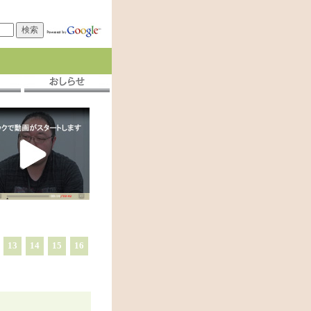
13
14
15
16