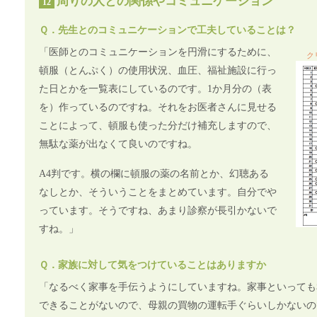
周りの人との関係やコミュニケーション
12
Ｑ．先生とのコミュニケーションで工夫していることは？
「医師とのコミュニケーションを円滑にするために、
ク
頓服（とんぷく）の使用状況、血圧、福祉施設に行っ
た日とかを一覧表にしているのです。1か月分の（表
を）作っているのですね。それをお医者さんに見せる
ことによって、頓服も使った分だけ補充しますので、
無駄な薬が出なくて良いのですね。
A4判です。横の欄に頓服の薬の名前とか、幻聴ある
なしとか、そういうことをまとめています。自分でや
っています。そうですね、あまり診察が長引かないで
すね。」
Ｑ．家族に対して気をつけていることはありますか
「なるべく家事を手伝うようにしていますね。家事といっても
できることがないので、母親の買物の運転手ぐらいしかないの